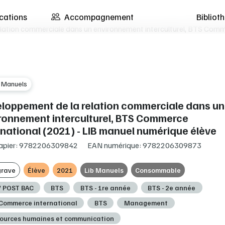
cations
Accompagnement
Biblio
lation commerciale dans un environnement interculturel, BTS Comm
b Manuels
loppement de la relation commerciale dans un
ronnement interculturel, BTS Commerce
rnational (2021) - LIB manuel numérique élève
apier: 9782206309842
EAN numérique: 9782206309873
grave
Élève
2021
Lib Manuels
Consommable
/ POST BAC
BTS
BTS - 1re année
BTS - 2e année
Commerce international
BTS
Management
ources humaines et communication