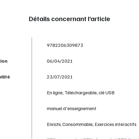
Détails concernant l’article
9782206309873
tion
06/04/2021
ilité
23/07/2021
En ligne, Téléchargeable, clé USB
manuel d'enseignement
Enrichi, Consommable, Exercices interactifs