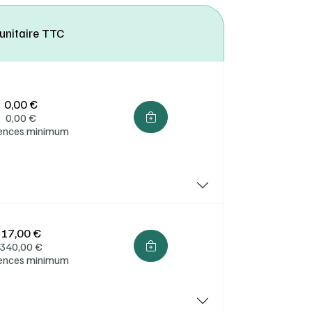
 unitaire TTC
ion.
0,00 €
0,00
€
cences minimum
17,00 €
340,00
€
cences minimum