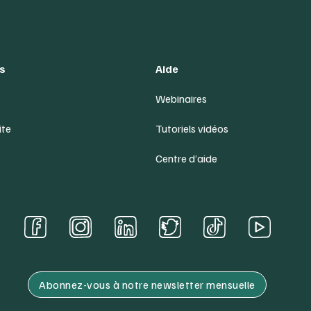
s
Aide
Webinaires
ite
Tutoriels vidéos
Centre d’aide
Abonnez-vous à notre newsletter mensuelle