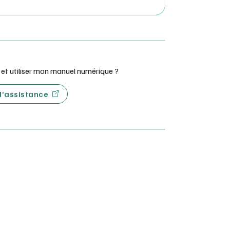
t utiliser mon manuel numérique ?
 d’assistance