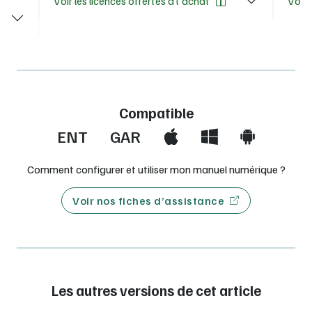
Voir les licences offertes à l'achat
Voir 
Compatible
ENT
GAR
Comment configurer et utiliser mon manuel numérique ?
Voir nos fiches d’assistance
Les autres versions de cet article