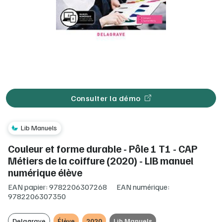
Consulter la démo
Lib Manuels
Couleur et forme durable - Pôle 1 T1 - CAP
Métiers de la coiffure (2020) - LIB manuel
numérique élève
EAN papier: 9782206307268
EAN numérique:
9782206307350
Delagrave
Élève
2020
Lib Manuels