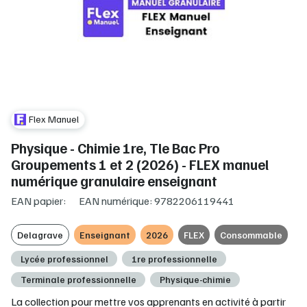
Flex Manuel
Physique - Chimie 1re, Tle Bac Pro
Groupements 1 et 2 (2026) - FLEX manuel
numérique granulaire enseignant
EAN papier:
EAN numérique: 9782206119441
Delagrave
Enseignant
2026
FLEX
Consommable
Lycée professionnel
1re professionnelle
Terminale professionnelle
Physique-chimie
La collection pour mettre vos apprenants en activité à partir