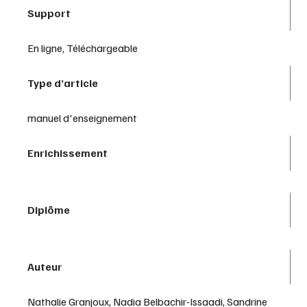
Support
En ligne, Téléchargeable
Type d’article
manuel d'enseignement
Enrichissement
Diplôme
Auteur
Nathalie Granjoux, Nadia Belbachir-Issaadi, Sandrine