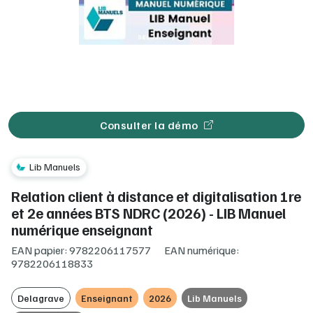
Consulter la démo
Lib Manuels
Relation client à distance et digitalisation 1re
et 2e années BTS NDRC (2026) - LIB Manuel
numérique enseignant
EAN papier: 9782206117577
EAN numérique:
9782206118833
Delagrave
Enseignant
2026
Lib Manuels