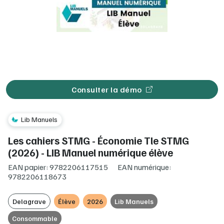
Consulter la démo
Lib Manuels
Les cahiers STMG - Économie Tle STMG
(2026) - LIB Manuel numérique élève
EAN papier: 9782206117515
EAN numérique:
9782206118673
Delagrave
Élève
2026
Lib Manuels
Consommable