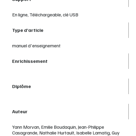
En ligne, Téléchargeable, clé USB
Type d’article
manuel d'enseignement
Enrichissement
Diplôme
Auteur
Yann Morvan, Emilie Boudaquin, Jean-Philippe
Casagrande, Nathalie Hurtault, Isabelle Lamatig, Guy