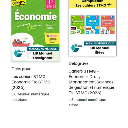
Delagrave
Delagrave
Cahiers STMG –
Les cahiers STMG -
Économie, Droit,
Économie Tle STMG
Management, Sciences
(2026)
de gestion et numérique
Tle STMG (2026)
LIB Manuel numérique
enseignant
LIB manuel numérique
élève