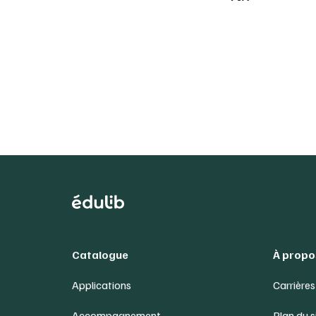
Catalogue
À propo
Applications
Carrières
Accompagnement
Plan du s