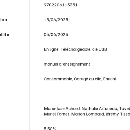
9782206115351
tion
15/06/2025
ilité
05/06/2025
En ligne, Téléchargeable, clé USB
manuel d'enseignement
Consommable, Corrigé au clic, Enrichi
Marie-Jose Achard, Nathalie Artunedo, Taye
Muriel Farnet, Marion Lombard, Jérémy Tiss
5,50%