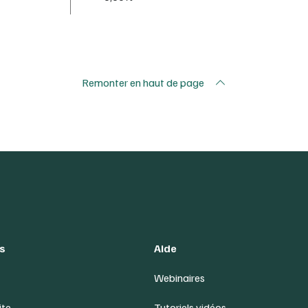
Remonter en haut de page
s
Aide
Webinaires
ite
Tutoriels vidéos