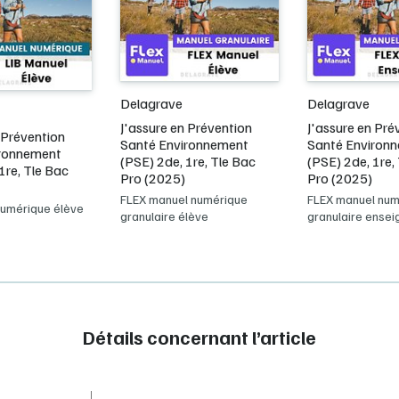
Delagrave
Delagrave
J'assure en Prévention
J'assure en Pré
 Prévention
Santé Environnement
Santé Environ
ironnement
(PSE) 2de, 1re, Tle Bac
(PSE) 2de, 1re,
1re, Tle Bac
Pro (2025)
Pro (2025)
FLEX manuel numérique
FLEX manuel num
numérique élève
granulaire élève
granulaire ensei
Détails concernant l’article