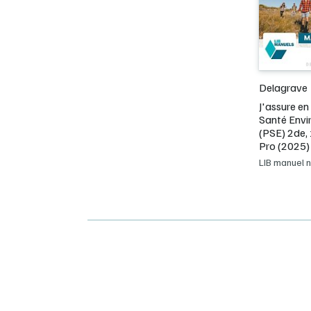
Delagrave
J'assure en
Santé Env
(PSE) 2de, 
Pro (2025)
LIB manuel 