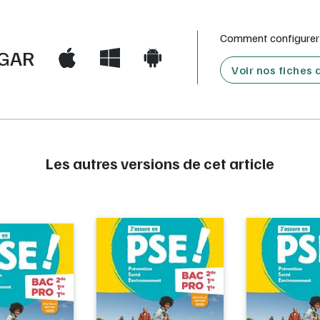
Comment configurer e
GAR
Voir nos fiches
Les autres versions de cet article