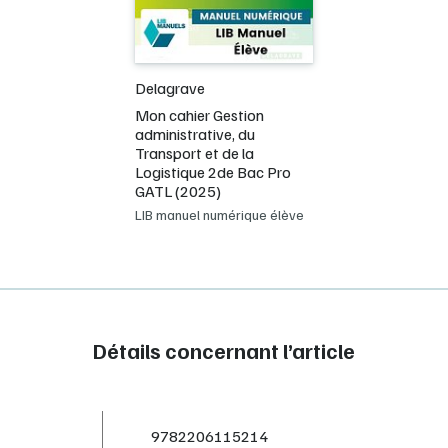
Delagrave
Mon cahier Gestion
administrative, du
Transport et de la
Logistique 2de Bac Pro
GATL (2025)
LIB manuel numérique élève
Détails concernant l’article
9782206115214