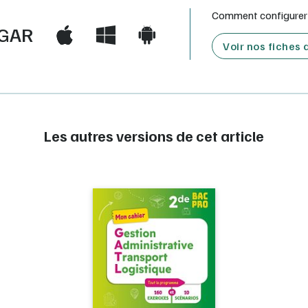
Comment configurer e
GAR
Voir nos fiches
Les autres versions de cet article