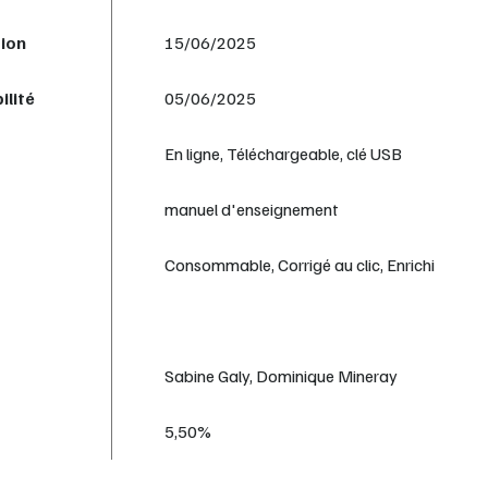
tion
15/06/2025
ilité
05/06/2025
En ligne, Téléchargeable, clé USB
manuel d'enseignement
Consommable, Corrigé au clic, Enrichi
Sabine Galy, Dominique Mineray
5,50%