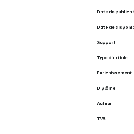
Date de publica
Date de disponib
Support
Type d’article
Enrichissement
Diplôme
Auteur
TVA