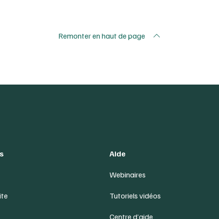
Remonter en haut de page
s
Aide
Webinaires
ite
Tutoriels vidéos
Centre d’aide