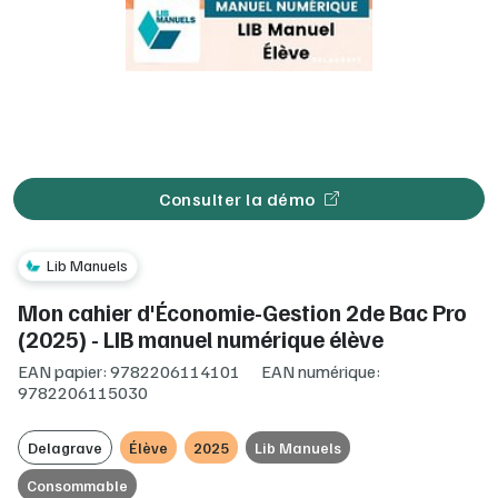
Consulter la démo
Lib Manuels
Mon cahier d'Économie-Gestion 2de Bac Pro
(2025) - LIB manuel numérique élève
EAN papier: 9782206114101
EAN numérique:
9782206115030
Delagrave
Élève
2025
Lib Manuels
Consommable