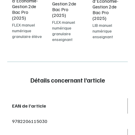
d'Économie-
d'Économie-
Gestion 2de
Gestion 2de
Gestion 2de
Bac Pro
Bac Pro
Bac Pro
(2025)
(2025)
(2025)
FLEX manuel
FLEX manuel
LIB manuel
numérique
numérique
numérique
granulaire
granulaire élève
enseignant
enseignant
Détails concernant l’article
EAN de l’article
9782206115030