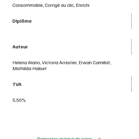
Consommable, Corrigé au clic, Enrichi
Diplôme
Auteur
Helena Alano, Victoria Arrestier, Erwan Camillat,
Mathilda Haliset
TVA
5,50%
Remonter en haut de page