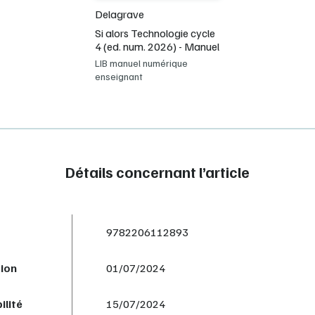
Delagrave
Si alors Technologie cycle
4 (ed. num. 2026) - Manuel
LIB manuel numérique
enseignant
Détails concernant l’article
9782206112893
tion
01/07/2024
ilité
15/07/2024