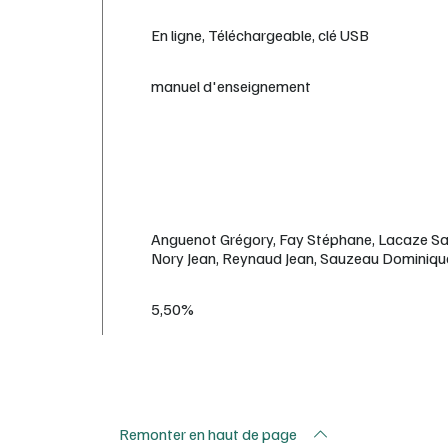
En ligne, Téléchargeable, clé USB
manuel d'enseignement
Anguenot Grégory, Fay Stéphane, Lacaze Sara
Nory Jean, Reynaud Jean, Sauzeau Dominique,
5,50%
Remonter en haut de page