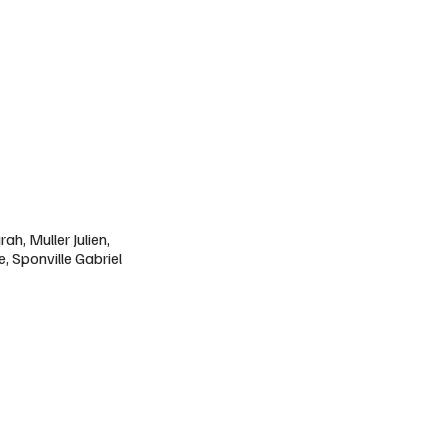
h, Muller Julien,
 Sponville Gabriel