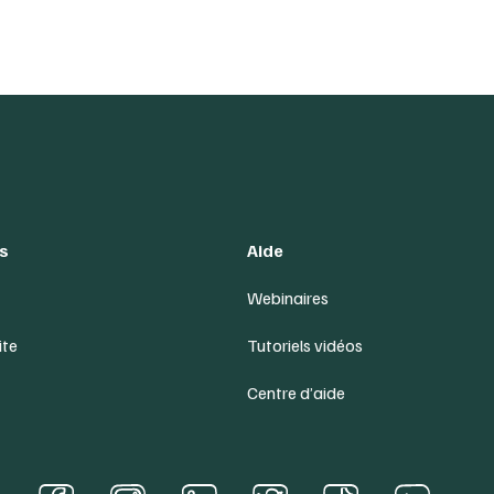
s
Aide
Webinaires
ite
Tutoriels vidéos
Centre d’aide