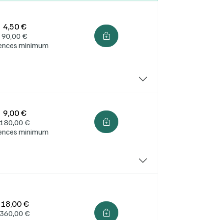
4,50 €
90,00
€
cences minimum
s
9,00 €
180,00
€
cences minimum
18,00 €
360,00
€