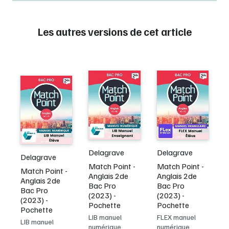
Les autres versions de cet article
Delagrave
Delagrave
Delagrave
Match Point -
Match Point -
Match Point -
Anglais 2de
Anglais 2de
Anglais 2de
Bac Pro
Bac Pro
Bac Pro
(2023) -
(2023) -
(2023) -
Pochette
Pochette
Pochette
LIB manuel
FLEX manuel
LIB manuel
numérique
numérique