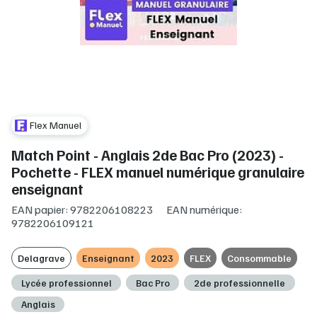
Flex Manuel
Match Point - Anglais 2de Bac Pro (2023) -
Pochette - FLEX manuel numérique granulaire
enseignant
EAN papier: 9782206108223
EAN numérique:
9782206109121
Delagrave
Enseignant
2023
FLEX
Consommable
Lycée professionnel
Bac Pro
2de professionnelle
Anglais