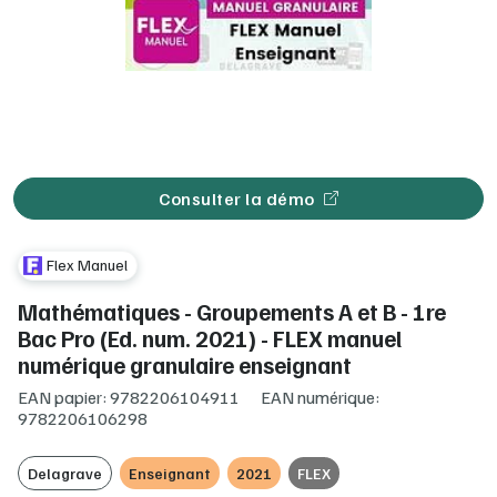
Consulter la démo
Flex Manuel
Mathématiques - Groupements A et B - 1re
Bac Pro (Ed. num. 2021) - FLEX manuel
numérique granulaire enseignant
EAN papier: 9782206104911
EAN numérique:
9782206106298
Delagrave
Enseignant
2021
FLEX