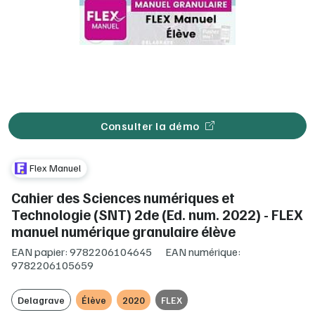
Consulter la démo
Flex Manuel
Cahier des Sciences numériques et
Technologie (SNT) 2de (Ed. num. 2022) - FLEX
manuel numérique granulaire élève
EAN papier: 9782206104645
EAN numérique:
9782206105659
Delagrave
Élève
2020
FLEX