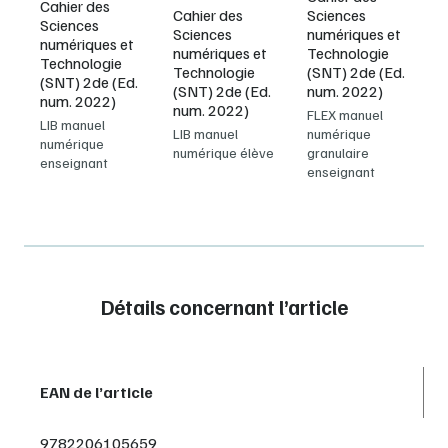
Cahier des
Cahier des
Sciences
Sciences
Sciences
numériques et
numériques et
numériques et
Technologie
Technologie
Technologie
(SNT) 2de (Ed.
(SNT) 2de (Ed.
(SNT) 2de (Ed.
num. 2022)
num. 2022)
num. 2022)
FLEX manuel
LIB manuel
LIB manuel
numérique
numérique
numérique élève
granulaire
enseignant
enseignant
Détails concernant l’article
EAN de l’article
9782206105659