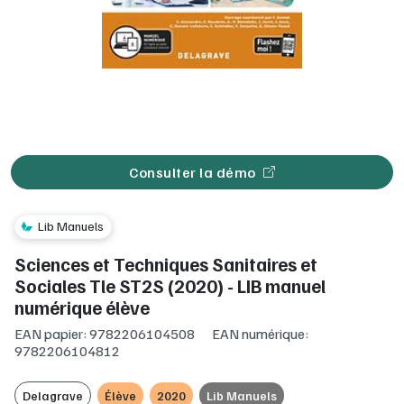
Consulter la démo
Lib Manuels
Sciences et Techniques Sanitaires et
Sociales Tle ST2S (2020) - LIB manuel
numérique élève
EAN papier: 9782206104508
EAN numérique:
9782206104812
Delagrave
Élève
2020
Lib Manuels