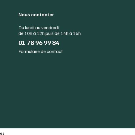
Nous contacter
Du lundi au vendredi
de 10h à 12h puis de 14h à 16h
01 78 96 99 84
Formulaire de contact
les