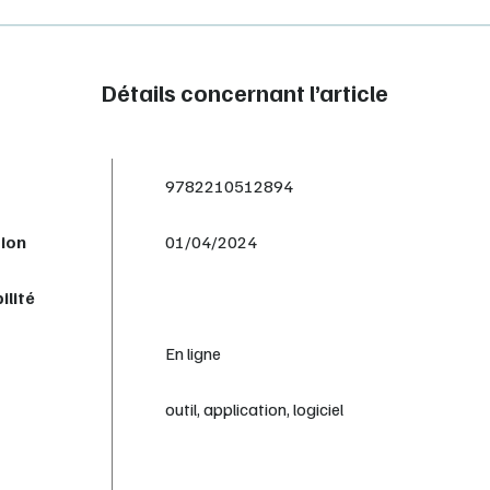
Détails concernant l’article
9782210512894
tion
01/04/2024
ilité
En ligne
outil, application, logiciel