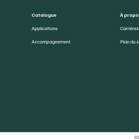
Catalogue
À propo
Applications
Carrières
Accompagnement
Plan du s
C