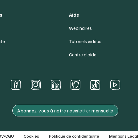
s
Aide
Webinaires
ite
Tutoriels vidéos
Centre d’aide
Abonnez-vous à notre newsletter mensuelle
GV/CGU
Cookies
Politique de confidentialité
Mentions Léga