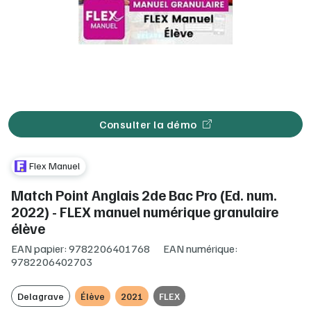
Consulter la démo
Flex Manuel
Match Point Anglais 2de Bac Pro (Ed. num.
2022) - FLEX manuel numérique granulaire
élève
EAN papier: 9782206401768
EAN numérique:
9782206402703
Delagrave
Élève
2021
FLEX