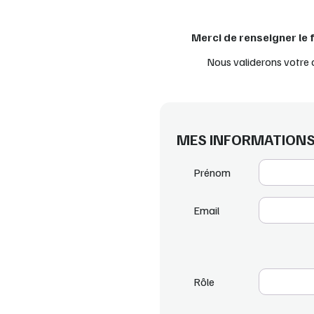
Merci de renseigner le
Nous validerons votre
MES INFORMATION
Prénom
Email
Rôle