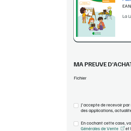
EA
La L
MA PREUVE D'ACHA
Fichier
J'accepte de recevoir par 
des applications, actualité
En cochant cette case, vo
Générales de Vente
et 