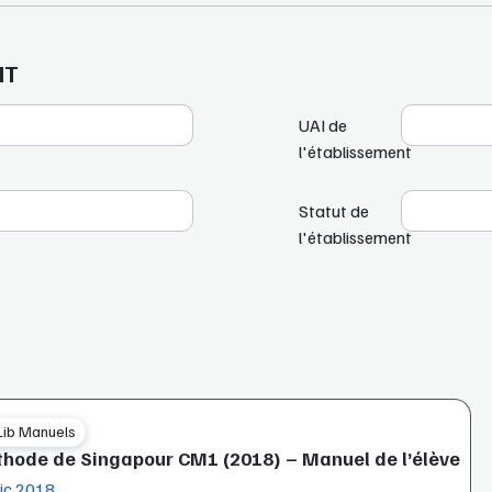
NT
UAI de
l'établissement
Statut de
l'établissement
Lib Manuels
hode de Singapour CM1 (2018) – Manuel de l’élève
ic 2018