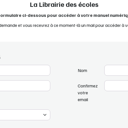
La Librairie des écoles
 formulaire ci-dessous pour accéder à votre manuel numériq
 demande et vous recevrez à ce moment-là un mail pour accéder à v
S
Nom
Confirmez
votre
email