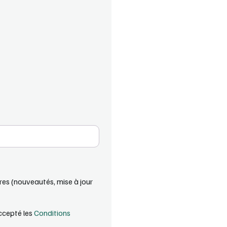
ires (nouveautés, mise à jour
accepté les
Conditions