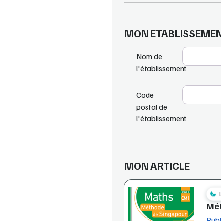
MON ETABLISSEME
Nom de
l'établissement
Code
postal de
l'établissement
MON ARTICLE
Mét
Publ