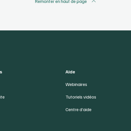
Remonter en haut de page
s
Aide
Webinaires
ite
Tutoriels vidéos
Centre d’aide