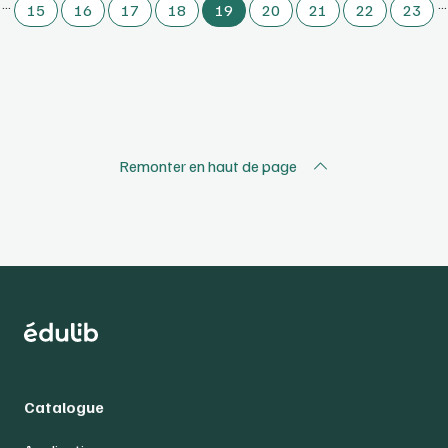
…
…
15
16
17
18
19
20
21
22
23
Remonter en haut de page
Catalogue