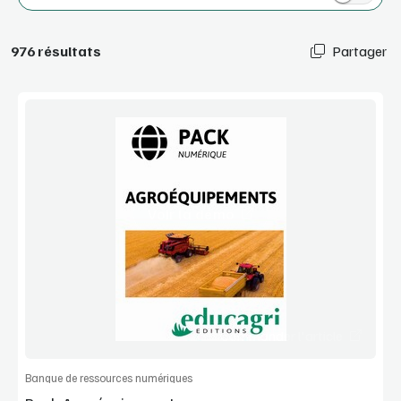
976 résultats
Partager
Voir la démo
Manuel complet
Commander l'article
Banque de ressources numériques