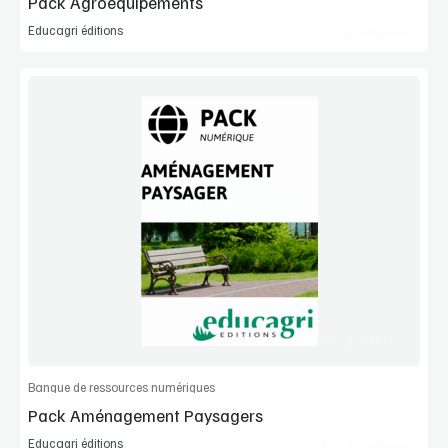
Pack Agroéquipements
Educagri éditions
Lib Manuels
Voir la démo
Manuel complet
Commander l'article
Banque de ressources numériques
Pack Aménagement Paysagers
Educagri éditions
Lib Manuels