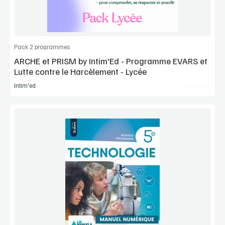
Commander l'article
Pack 2 programmes
ARCHE et PRISM by Intim'Ed - Programme EVARS et
Lutte contre le Harcèlement - Lycée
Intim'ed
Intim'ed
Voir la démo
Extrait