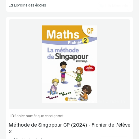
La Librairie des écoles
Lib Manuels
Voir la démo
Extrait
Commander l'article
LIB fichier numérique enseignant
Méthode de Singapour CP (2024) - Fichier de l'élève
2