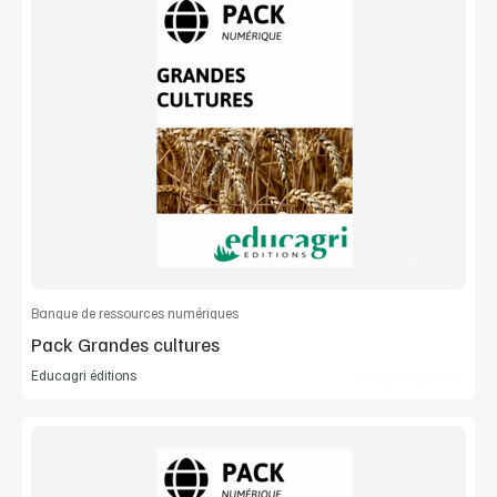
Voir la démo
Manuel complet
Commander l'article
Banque de ressources numériques
Pack Grandes cultures
Educagri éditions
Lib Manuels