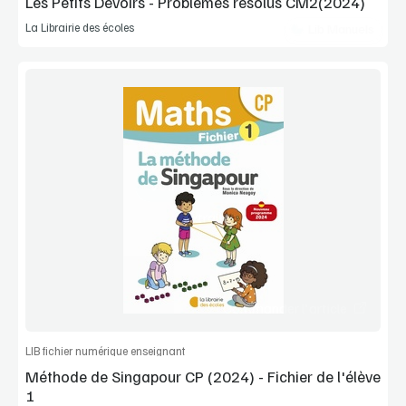
Les Petits Devoirs - Problèmes résolus CM2(2024)
La Librairie des écoles
Lib Manuels
Voir la démo
Extrait
Commander l'article
LIB fichier numérique enseignant
Méthode de Singapour CP (2024) - Fichier de l'élève
1