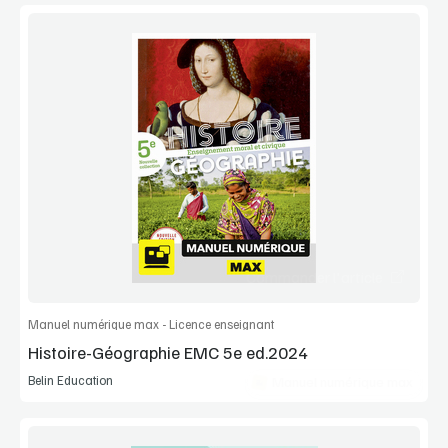
Voir la démo
Extrait
Commander l'article
Manuel numérique max - Licence enseignant
Histoire-Géographie EMC 5e ed.2024
Belin Education
Manuel numérique max