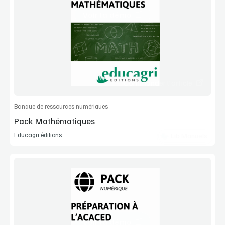
Voir la démo
Manuel complet
Commander l'article
Banque de ressources numériques
Pack Mathématiques
Educagri éditions
Lib Manuels
Voir la démo