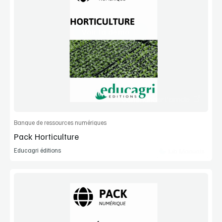
Voir la démo
Manuel complet
Commander l'article
Banque de ressources numériques
Pack Horticulture
Educagri éditions
Lib Manuels