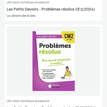
LIB cahier numérique enseignant
Les Petits Devoirs - Problèmes résolus CE1(2024)
La Librairie des écoles
Lib Manuels
Voir la démo
Extrait
Commander l'article
LIB cahier numérique enseignant