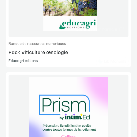
Commander l'article
Banque de ressources numériques
Pack Viticulture œnologie
Educagri éditions
Lib Manuels
Voir la démo
Vidéo