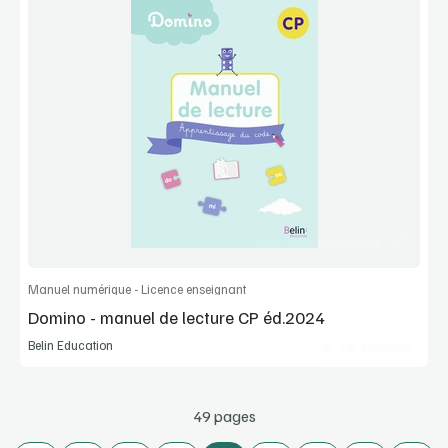
Voir la démo
Extrait
Commander l'article
Manuel numérique - Licence enseignant
Domino - manuel de lecture CP éd.2024
Belin Education
Lib Manuels
49 pages