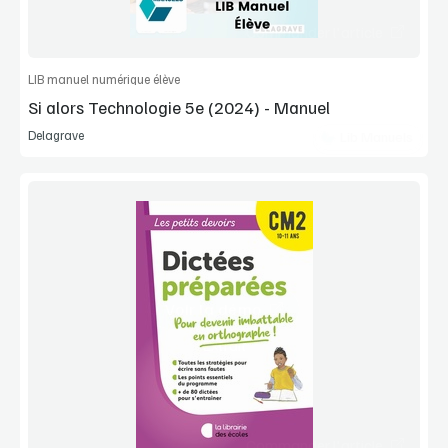
Commander l'article
LIB manuel numérique élève
Si alors Technologie 5e (2024) - Manuel
Delagrave
Lib Manuels
Voir la démo
Extrait
Commander l'article