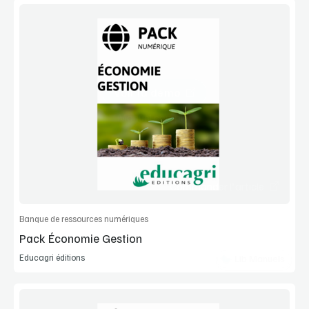
Voir la démo
Manuel complet
Commander l'article
Banque de ressources numériques
Pack Économie Gestion
Educagri éditions
Lib Manuels