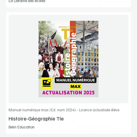
La Librairie des écoles
Lib Manuels
Voir la démo
Extrait
Commander l'article
Manuel numérique max (Ed. num 2024) - Licence actualisée élève
Histoire-Géographie Tle
Belin Education
Manuel numérique max