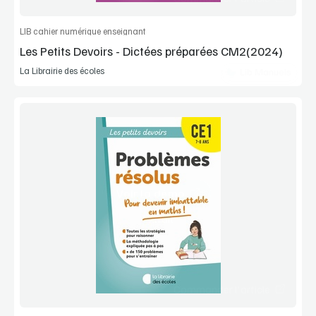
LIB cahier numérique enseignant
Les Petits Devoirs - Dictées préparées CM2(2024)
La Librairie des écoles
Lib Manuels
Voir la démo
Extrait
Commander l'article