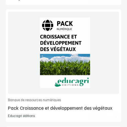
Voir la démo
Manuel complet
Commander l'article
Banque de ressources numériques
Pack Croissance et développement des végétaux
Educagri éditions
Lib Manuels