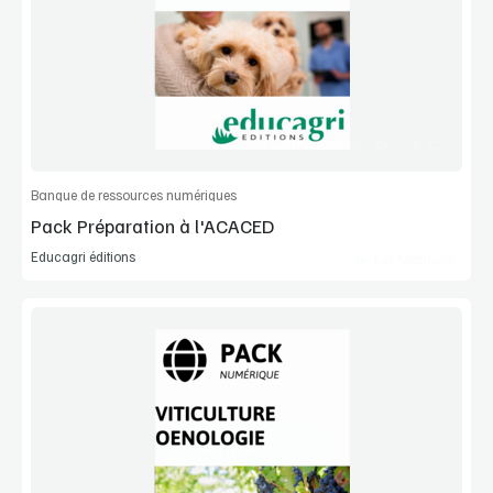
Manuel complet
Commander l'article
Banque de ressources numériques
Pack Préparation à l'ACACED
Educagri éditions
Lib Manuels
Voir la démo
Manuel complet