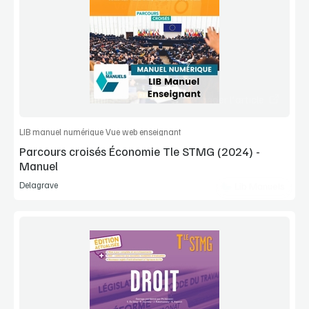
Voir la démo
Extrait
Commander l'article
LIB manuel numérique Vue web enseignant
Parcours croisés Économie Tle STMG (2024) -
Manuel
Delagrave
Lib Manuels
Voir la démo