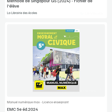
Méthode de Singapour GS (2024) - Fichier de
l'élève
La Librairie des écoles
Lib Manuels
Voir la démo
Extrait
Commander l'article
Manuel numérique max - Licence enseignant
EMC 5e éd.2024