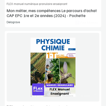
FLEX manuel numérique granulaire enseignant
Mon métier, mes compétences Le parcours d’achat
CAP EPC 1re et 2e années (2024) - Pochette
Delagrave
Flex Manuel
Voir la démo
Manuel complet
Commander l'article