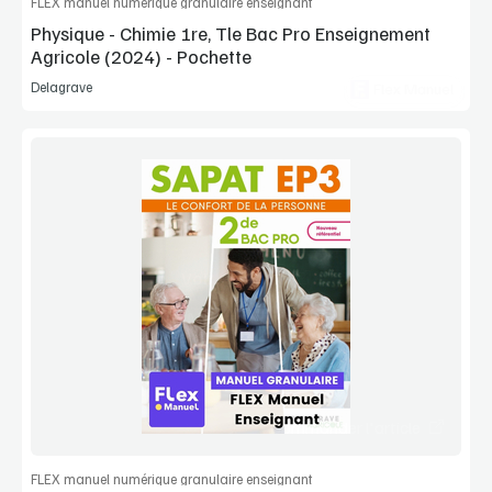
FLEX manuel numérique granulaire enseignant
Physique - Chimie 1re, Tle Bac Pro Enseignement
Agricole (2024) - Pochette
Delagrave
Flex Manuel
Voir la démo
Manuel complet
Commander l'article
FLEX manuel numérique granulaire enseignant