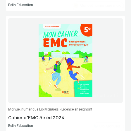
Belin Education
Manuel numérique max
Voir la démo
Extrait
Commander l'article
Manuel numérique Lib Manuels - Licence enseignant
Cahier d'EMC 5e éd.2024
Belin Education
Lib Manuels