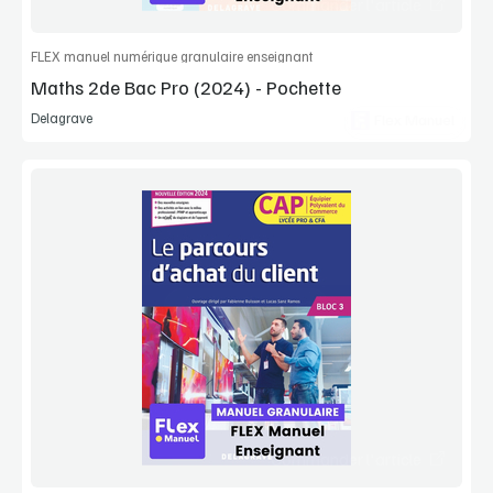
Commander l'article
FLEX manuel numérique granulaire enseignant
Maths 2de Bac Pro (2024) - Pochette
Delagrave
Flex Manuel
Voir la démo
Manuel complet
Commander l'article