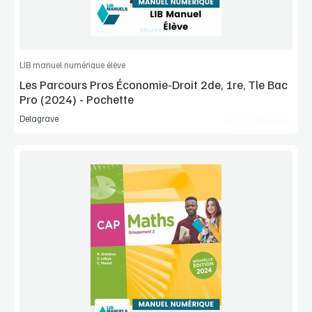
Commander l'article
LIB manuel numérique élève
Les Parcours Pros Économie-Droit 2de, 1re, Tle Bac
Pro (2024) - Pochette
Delagrave
Lib Manuels
Voir la démo
Extrait