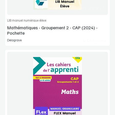
Commander l'article
LIB manuel numérique élève
Mathématiques - Groupement 2 - CAP (2024) -
Pochette
Delagrave
Lib Manuels
Voir la démo
Manuel complet