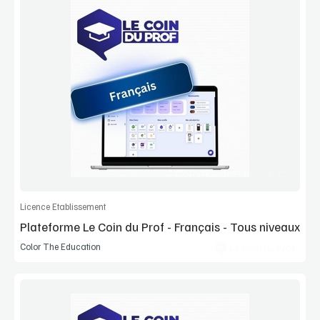
Voir la démo
Extrait
Commander l'article
Licence Etablissement
Plateforme Le Coin du Prof - Français - Tous niveaux
Color The Education
Le Coin du Prof