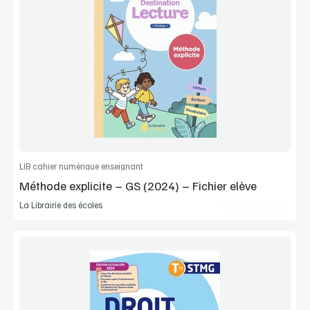
Voir la démo
Extrait
Commander l'article
LIB cahier numérique enseignant
Méthode explicite – GS (2024) – Fichier elève
La Librairie des écoles
Lib Manuels