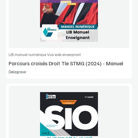
Extrait
Commander l'article
LIB manuel numérique Vue web enseignant
Parcours croisés Droit Tle STMG (2024) - Manuel
Delagrave
Lib Manuels
Voir la démo
Extrait