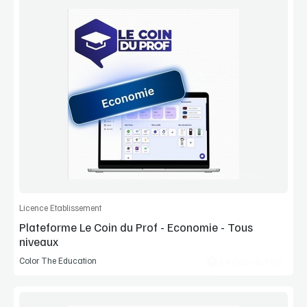
Voir la démo
Extrait
Commander l'article
Licence Etablissement
Plateforme Le Coin du Prof - Economie - Tous
niveaux
Color The Education
Le Coin du Prof