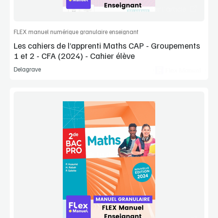
Commander l'article
FLEX manuel numérique granulaire enseignant
Les cahiers de l’apprenti Maths CAP - Groupements
1 et 2 - CFA (2024) - Cahier élève
Delagrave
Flex Manuel
Voir la démo
Manuel complet