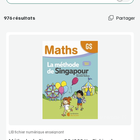
976 résultats
Partager
Voir la démo
Extrait
Commander l'article
LIB fichier numérique enseignant