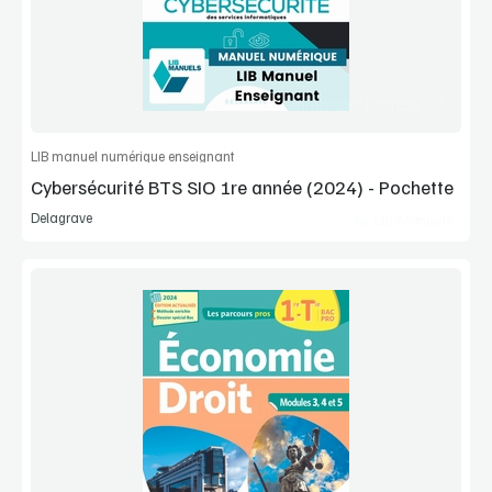
Commander l'article
LIB manuel numérique enseignant
Cybersécurité BTS SIO 1re année (2024) - Pochette
Delagrave
Lib Manuels
Voir la démo
Extrait