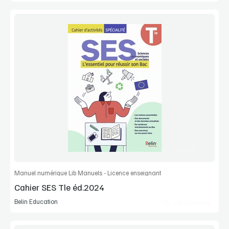
Voir la démo
Extrait
Commander l'article
Manuel numérique Lib Manuels - Licence enseignant
Cahier SES Tle éd.2024
Belin Education
Lib Manuels