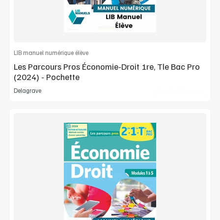
Commander l'article
LIB manuel numérique élève
Les Parcours Pros Économie-Droit 1re, Tle Bac Pro
(2024) - Pochette
Delagrave
Lib Manuels
Voir la démo
Extrait