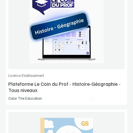
Voir la démo
Extrait
Commander l'article
Licence Etablissement
Plateforme Le Coin du Prof - Histoire-Géographie -
Tous niveaux
Color The Education
Le Coin du Prof