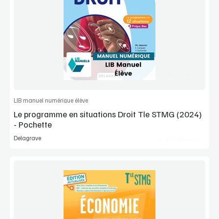
Voir la démo
Extrait
Commander l'article
LIB manuel numérique élève
Le programme en situations Droit Tle STMG (2024)
- Pochette
Delagrave
Lib Manuels