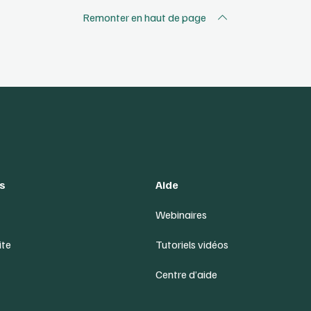
Remonter en haut de page
s
Aide
Webinaires
ite
Tutoriels vidéos
Centre d’aide