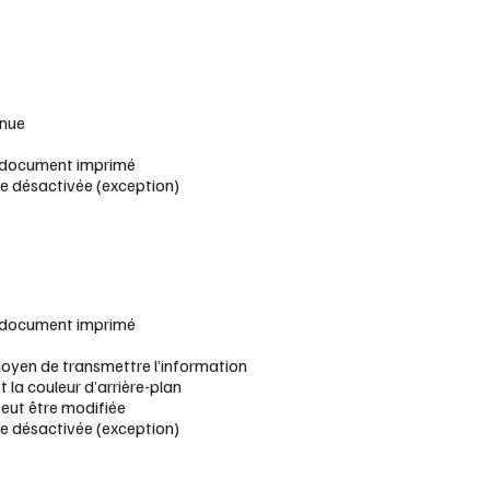
nnue
 document imprimé
me désactivée (exception)
 document imprimé
moyen de transmettre l’information
 la couleur d’arrière-plan
peut être modifiée
me désactivée (exception)