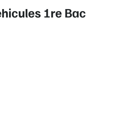
éhicules 1re Bac