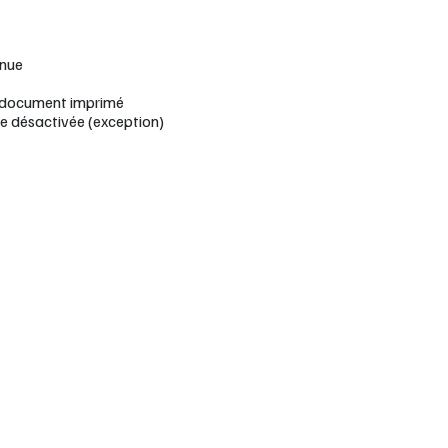
nnue
 document imprimé
me désactivée (exception)