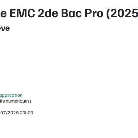
ie EMC 2de Bac Pro (2025
ève
’application
its numériques)
 27/07/2025 00h00