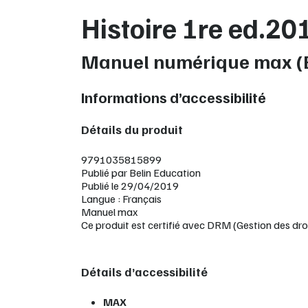
Histoire 1re ed.20
Manuel numérique max (E
Informations d’accessibilité
Détails du produit
9791035815899
Publié par Belin Education
Publié le 29/04/2019
Langue : Français
Manuel max
Ce produit est certifié avec DRM (Gestion des dro
Détails d’accessibilité
MAX