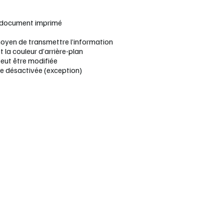
 document imprimé
moyen de transmettre l’information
 la couleur d’arrière-plan
peut être modifiée
me désactivée (exception)