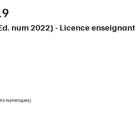
19
d. num 2022) - Licence enseignant
its numériques)